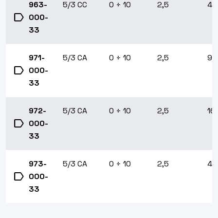
963-
5/3 CC
0 ÷ 10
2,5
43
label
000-
33
971-
5/3 CA
0 ÷ 10
2,5
90
label
000-
33
972-
5/3 CA
0 ÷ 10
2,5
16
label
000-
33
973-
5/3 CA
0 ÷ 10
2,5
43
label
000-
33