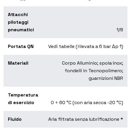
Attacchi
pilotaggi
pneumatici
1/8
Portata QN
Vedi tabelle (rilevata a 6 bar Δp 1)
Materiali
Corpo Alluminio; spola Inox;
fondelli in Tecnopolimero;
guarnizioni NBR
Temperatura
di esercizio
0 ÷ 60 °C (con aria secca -20 °C)
Fluido
Aria filtrata senza lubrificazione *