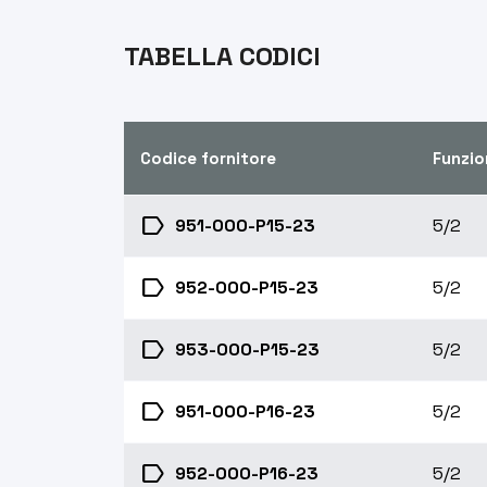
TABELLA CODICI
Codice fornitore
Funzio
label
951-000-P15-23
5/2
label
952-000-P15-23
5/2
label
953-000-P15-23
5/2
label
951-000-P16-23
5/2
label
952-000-P16-23
5/2