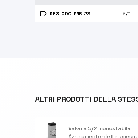
label
953-000-P16-23
5/2
ALTRI PRODOTTI DELLA STES
Valvola 5/2 monostabile
Azionamento elettropneuma