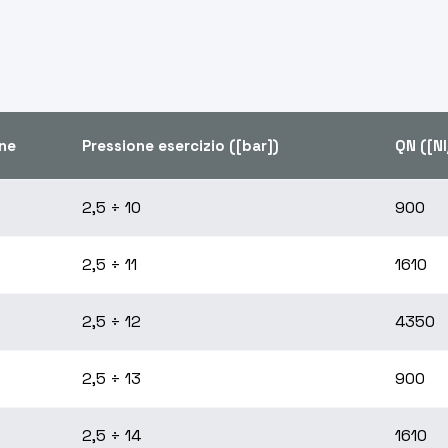
ne
Pressione esercizio ([bar])
QN ([Nl
2,5 ÷ 10
900
2,5 ÷ 11
1610
2,5 ÷ 12
4350
2,5 ÷ 13
900
2,5 ÷ 14
1610