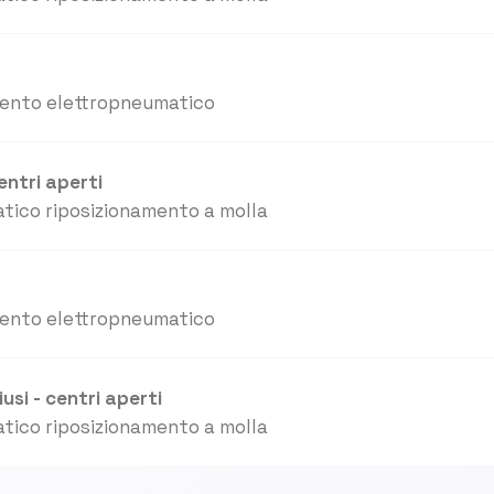
mento elettropneumatico
entri aperti
tico riposizionamento a molla
mento elettropneumatico
usi - centri aperti
tico riposizionamento a molla