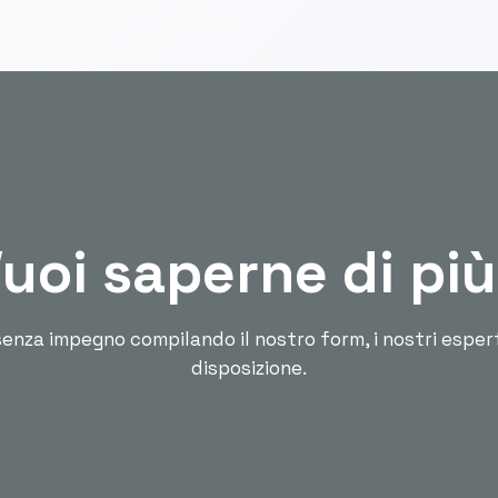
uoi saperne di pi
enza impegno compilando il nostro form, i nostri esper
disposizione.