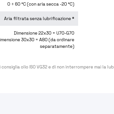
0 ÷ 60 °C (con aria secca -20 °C)
Aria filtrata senza lubrificazione *
Dimensione 22x30 = U70-G70
imensione 30x30 = A80 (da ordinare
separatamente)
si consiglia olio ISO VG32 e di non interrompere mai la lub