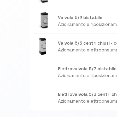
Valvola 5/2 bistabile
Azionamento e riposiziona
Valvola 5/3 centri chiusi - c
Azionamento elettropneuma
Elettrovalvola 5/2 bistabile
Azionamento e riposiziona
Elettrovalvola 5/3 centri chi
Azionamento elettropneuma