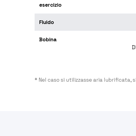
esercizio
Fluido
Bobina
D
* Nel caso si utilizzasse aria lubrificata, 