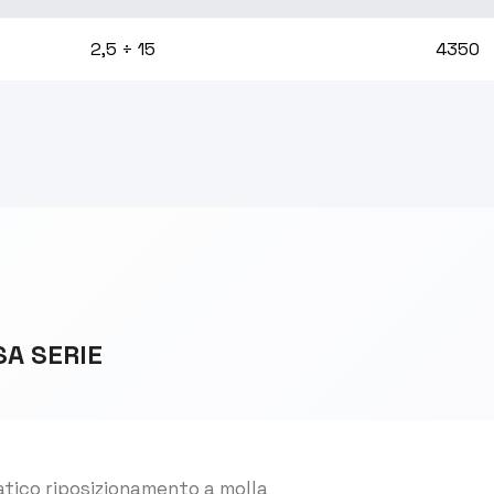
2,5 ÷ 15
4350
SA SERIE
tico riposizionamento a molla