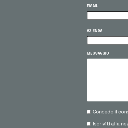
EMAIL
AZIENDA
MESSAGGIO
Concedo il con
Iscriviti alla n