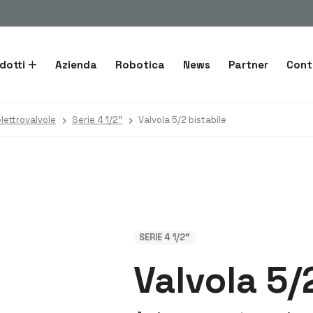
dotti
Azienda
Robotica
News
Partner
Cont
lettrovalvole
Serie 4 1/2"
Valvola 5/2 bistabile
SERIE 4 1/2"
Valvola 5/