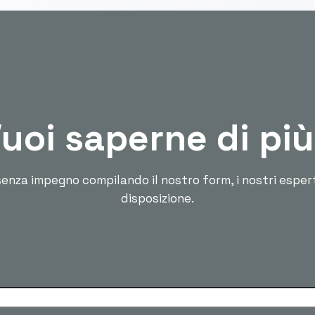
uoi saperne di pi
enza impegno compilando il nostro form, i nostri esper
disposizione.