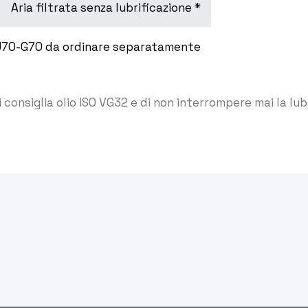
Aria filtrata senza lubrificazione *
U70-G70 da ordinare separatamente
si consiglia olio ISO VG32 e di non interrompere mai la lub