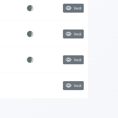
visibility
Vedi
visibility
Vedi
visibility
Vedi
visibility
Vedi