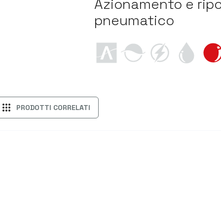
Azionamento e rip
pneumatico
apps
PRODOTTI CORRELATI