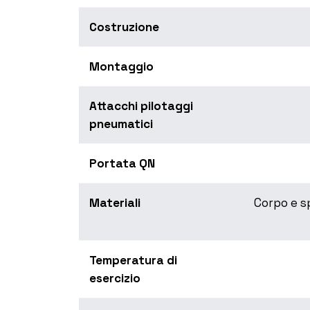
Costruzione
Montaggio
Attacchi pilotaggi
pneumatici
Portata QN
Materiali
Corpo e sp
Temperatura di
esercizio