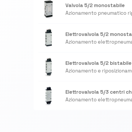
Valvola 5/2 monostabile
Azionamento pneumatico ri
Elettrovalvola 5/2 monosta
Azionamento elettropneuma
Elettrovalvola 5/2 bistabile
Azionamento e riposiziona
Elettrovalvola 5/3 centri chi
Azionamento elettropneuma