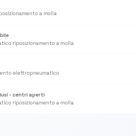
posizionamento a molla
bile
tico riposizionamento a molla
mento elettropneumatico
usi - centri aperti
tico riposizionamento a molla