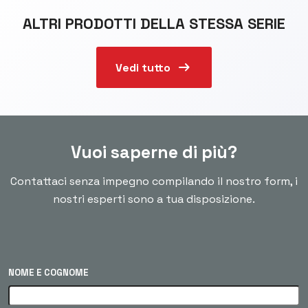
ALTRI PRODOTTI DELLA STESSA SERIE
arrow_right_alt
Vedi tutto
Vuoi saperne di più?
Contattaci senza impegno compilando il nostro form, i
nostri esperti sono a tua disposizione.
NOME E COGNOME