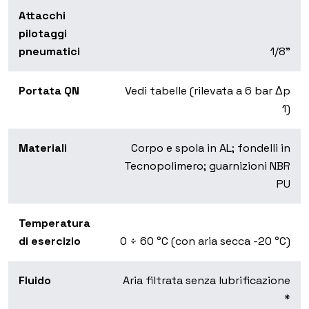
Attacchi
pilotaggi
pneumatici
1/8”
Portata QN
Vedi tabelle (rilevata a 6 bar Δp
1)
Materiali
Corpo e spola in AL; fondelli in
Tecnopolimero; guarnizioni NBR
PU
Temperatura
di esercizio
0 ÷ 60 °C (con aria secca -20 °C)
Fluido
Aria filtrata senza lubrificazione
*