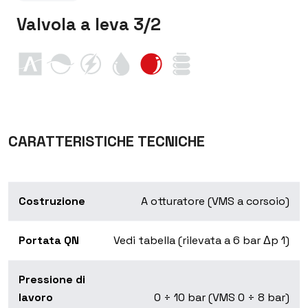
Valvola a leva 3/2
CARATTERISTICHE TECNICHE
Costruzione
A otturatore (VMS a corsoio)
Portata QN
Vedi tabella (rilevata a 6 bar Δp 1)
Pressione di
lavoro
0 ÷ 10 bar (VMS 0 ÷ 8 bar)