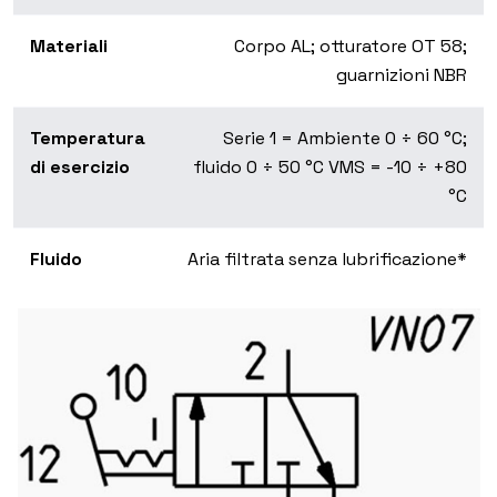
Materiali
Corpo AL; otturatore OT 58;
guarnizioni NBR
Temperatura
Serie 1 = Ambiente 0 ÷ 60 °C;
di esercizio
fluido 0 ÷ 50 °C VMS = -10 ÷ +80
°C
Fluido
Aria filtrata senza lubrificazione*