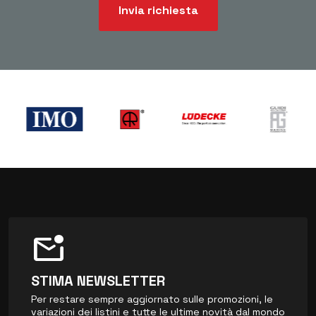
Invia richiesta
mark_email_unread
STIMA NEWSLETTER
Per restare sempre aggiornato sulle promozioni, le
variazioni dei listini e tutte le ultime novità dal mondo