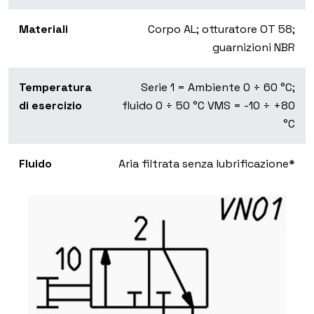
Materiali
Corpo AL; otturatore OT 58;
guarnizioni NBR
Temperatura
Serie 1 = Ambiente 0 ÷ 60 °C;
di esercizio
fluido 0 ÷ 50 °C VMS = -10 ÷ +80
°C
Fluido
Aria filtrata senza lubrificazione*