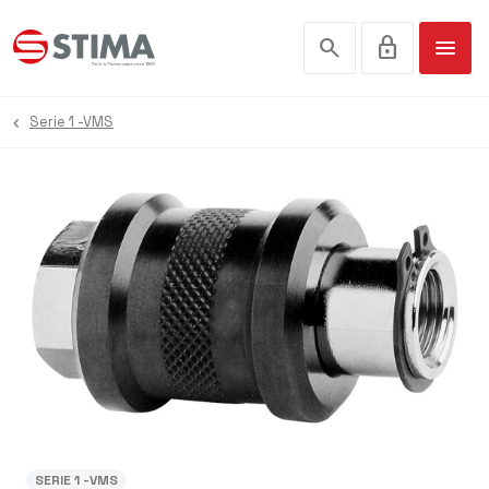
search
lock
menu
Serie 1 -VMS
SERIE 1 -VMS