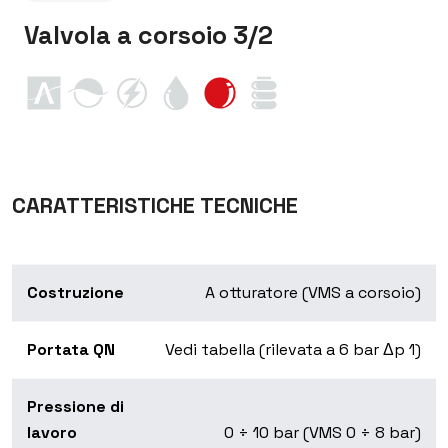
Valvola a corsoio 3/2
CARATTERISTICHE TECNICHE
Costruzione
A otturatore (VMS a corsoio)
Portata QN
Vedi tabella (rilevata a 6 bar Δp 1)
Pressione di
lavoro
0 ÷ 10 bar (VMS 0 ÷ 8 bar)