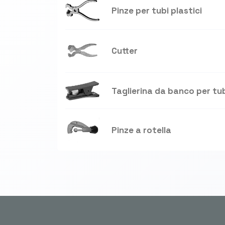
Pinze per tubi plastici
Cutter
Taglierina da banco per tub
Pinze a rotella