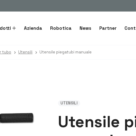
dotti
Azienda
Robotica
News
Partner
Cont
r tubo
Utensili
Utensile piegatubi manuale
UTENSILI
Utensile p