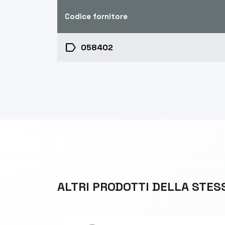
Codice fornitore
label
058402
ALTRI PRODOTTI DELLA STES