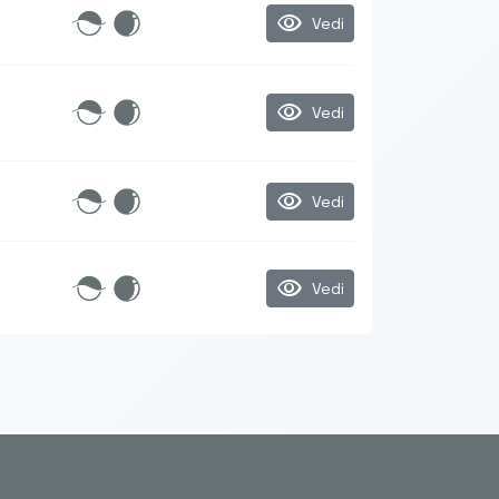
visibility
Vedi
visibility
Vedi
visibility
Vedi
visibility
Vedi