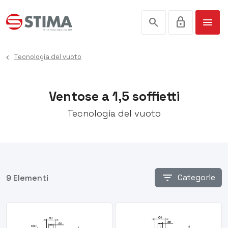
search
lock
menu
Tecnologia del vuoto
Ventose a 1,5 soffietti
Tecnologia del vuoto
filter_list
Categorie
9 Elementi