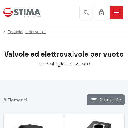
search
lock
menu
Tecnologia del vuoto
Valvole ed elettrovalvole per vuoto
Tecnologia del vuoto
filter_list
Categorie
6 Elementi