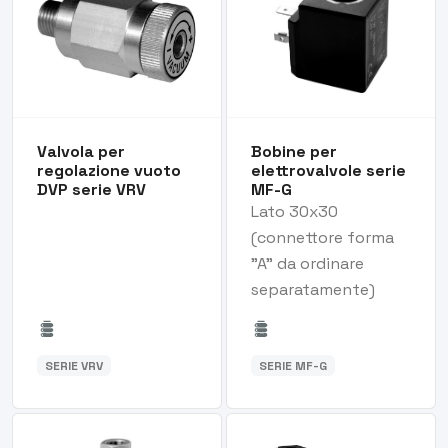
Valvola per
Bobine per
regolazione vuoto
elettrovalvole serie
DVP serie VRV
MF-G
Lato 30x30
(connettore forma
"A" da ordinare
separatamente)
SERIE VRV
SERIE MF-G