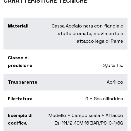
CARATTERISTICHE TECNICHE
Materiali
Cassa Acciaio nera con flangia e
staffa cromate; movimento e
attacco lega di Rame
Classe di
precisione
2,5 % f.s.
Trasparente
Acrilico
Filettatura
G = Gas cilindrica
Esempio di
Modello + Campo scala + Attacco
codifica
Es: 111.12.40M 16 BAR/PSI C-1/8G