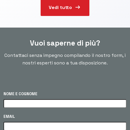
arrow_right_alt
Vedi tutto
Vuoi saperne di più?
Contattaci senza impegno compilando il nostro form, i
nostri esperti sono a tua disposizione.
NOME E COGNOME
EMAIL