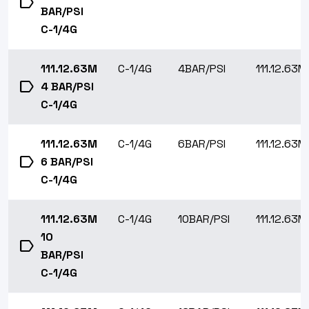
label
BAR/PSI
C-1/4G
111.12.63M
C-1/4G
4BAR/PSI
111.12.63M
label
4 BAR/PSI
C-1/4G
111.12.63M
C-1/4G
6BAR/PSI
111.12.63M
label
6 BAR/PSI
C-1/4G
111.12.63M
C-1/4G
10BAR/PSI
111.12.63M
10
label
BAR/PSI
C-1/4G