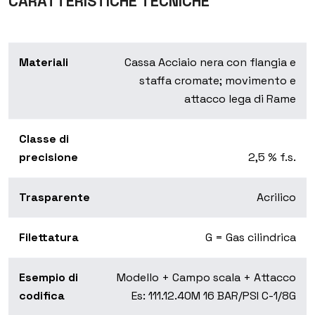
CARATTERISTICHE TECNICHE
Materiali
Cassa Acciaio nera con flangia e
staffa cromate; movimento e
attacco lega di Rame
Classe di
precisione
2,5 % f.s.
Trasparente
Acrilico
Filettatura
G = Gas cilindrica
Esempio di
Modello + Campo scala + Attacco
codifica
Es: 111.12.40M 16 BAR/PSI C-1/8G