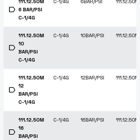
111.12.50M
C-1/4G
6BAR/PSI
111.12.50M
label
6 BAR/PSI
C-1/4G
111.12.50M
C-1/4G
10BAR/PSI
111.12.50M
10
label
BAR/PSI
C-1/4G
111.12.50M
C-1/4G
12BAR/PSI
111.12.50M
12
label
BAR/PSI
C-1/4G
111.12.50M
C-1/4G
16BAR/PSI
111.12.50M
16
label
BAR/PSI