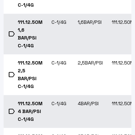
C-1/4G
111.12.50M
C-1/4G
1,6BAR/PSI
111.12.50M
1,6
label
BAR/PSI
C-1/4G
111.12.50M
C-1/4G
2,5BAR/PSI
111.12.50M
2,5
label
BAR/PSI
C-1/4G
111.12.50M
C-1/4G
4BAR/PSI
111.12.50M
label
4 BAR/PSI
C-1/4G