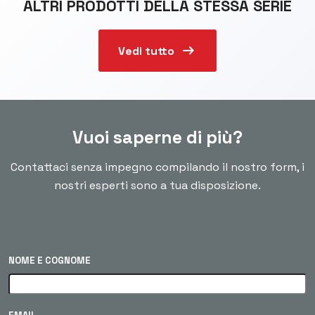
ALTRI PRODOTTI DELLA STESSA SERIE
arrow_right_alt
Vedi tutto
Vuoi saperne di più?
Contattaci senza impegno compilando il nostro form, i
nostri esperti sono a tua disposizione.
NOME E COGNOME