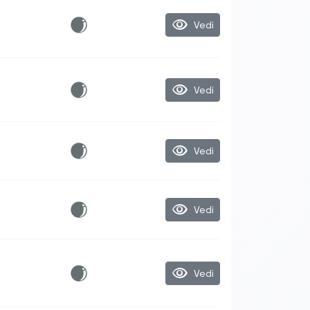
visibility
Vedi
visibility
Vedi
visibility
Vedi
visibility
Vedi
visibility
Vedi