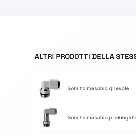
ALTRI PRODOTTI DELLA STES
Gomito maschio girevole
Gomito maschio prolungato