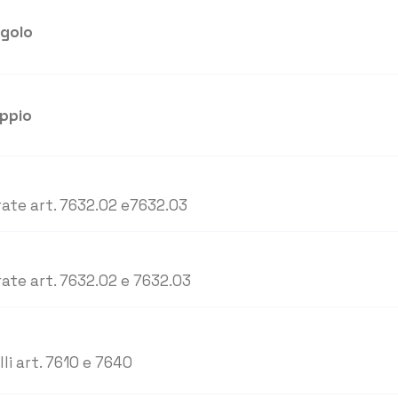
ngolo
oppio
rate art. 7632.02 e7632.03
rate art. 7632.02 e 7632.03
li art. 7610 e 7640