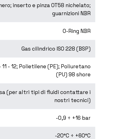
ero; inserto e pinza OT58 nichelato;
guarnizioni NBR
O-Ring NBR
Gas cilindrico ISO 228 (BSP)
11 - 12; Polietilene (PE); Poliuretano
(PU) 98 shore
 (per altri tipi di fluidi contattare i
nostri tecnici)
-0,9 ÷ +16 bar
-20°C ÷ +60°C