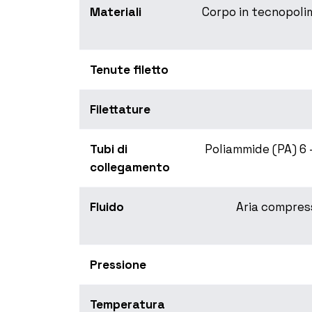
Materiali
Corpo in tecnopolim
Tenute filetto
Filettature
Tubi di
Poliammide (PA) 6 - 
collegamento
Fluido
Aria compressa
Pressione
Temperatura