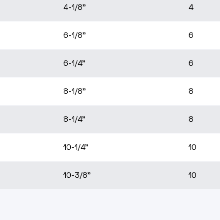
4-1/8"
4
6-1/8"
6
6-1/4"
6
8-1/8"
8
8-1/4"
8
10-1/4"
10
10-3/8"
10