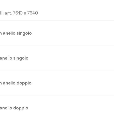
li art. 7610 e 7640
 anello singolo
anello singolo
n anello doppio
 anello doppio