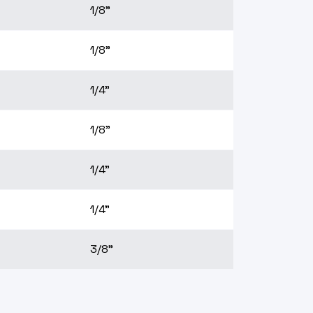
1/8"
1/8"
1/4"
1/8"
1/4"
1/4"
3/8"