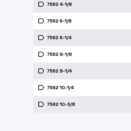
label
7562 4-1/8
label
7562 6-1/8
label
7562 6-1/4
label
7562 8-1/8
label
7562 8-1/4
label
7562 10-1/4
label
7562 10-3/8