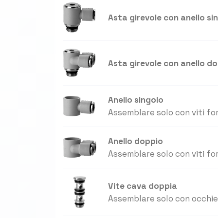
Asta girevole con anello si
Asta girevole con anello d
Anello singolo
Assemblare solo con viti fo
Anello doppio
Assemblare solo con viti fo
Vite cava doppia
Assemblare solo con occhiel