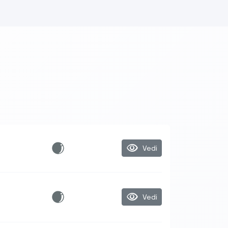
visibility
Vedi
visibility
Vedi