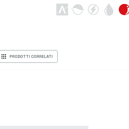
apps
PRODOTTI CORRELATI