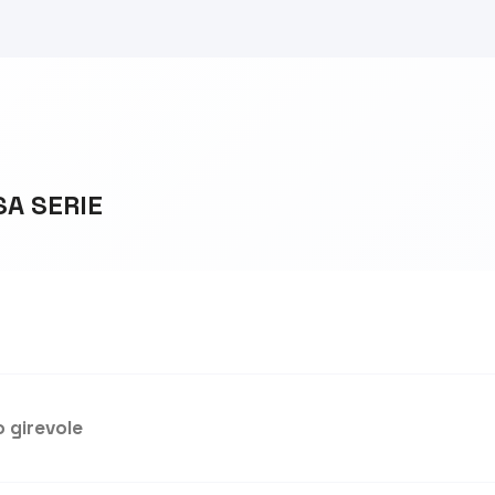
SA SERIE
 girevole