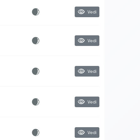
visibility
Vedi
visibility
Vedi
visibility
Vedi
visibility
Vedi
visibility
Vedi