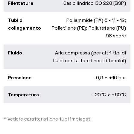
Filettature
Gas cilindrico ISO 228 (BSP)
Tubi di
Poliammide (PA) 6 - 11 - 12;
collegamento
Polietilene (PE); Poliuretano (PU)
98 shore
Fluido
Aria compressa (per altri tipi di
fluidi contattare i nostri tecnici)
Pressione
-0,9 ÷ +16 bar
Temperatura
-20°C ÷ +60°C
* Vedere caratteristiche tubi impiegati