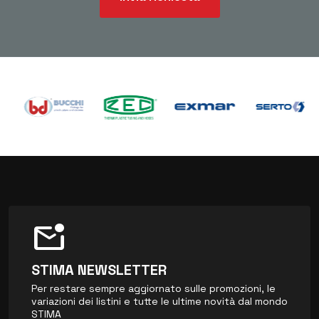
mark_email_unread
STIMA NEWSLETTER
Per restare sempre aggiornato sulle promozioni, le
variazioni dei listini e tutte le ultime novità dal mondo
STIMA