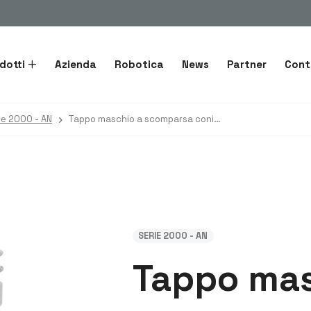
dotti
Azienda
Robotica
News
Partner
Cont
ie 2000 - AN
Tappo maschio a scomparsa conico Sprint
SERIE 2000 - AN
Tappo mas