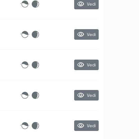
visibility
Vedi
visibility
Vedi
visibility
Vedi
visibility
Vedi
visibility
Vedi