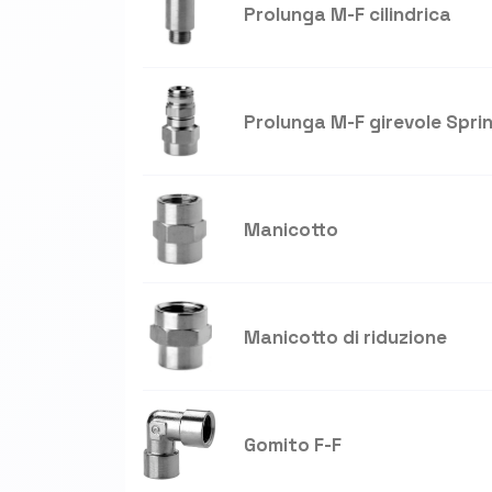
Prolunga M-F cilindrica
Prolunga M-F girevole Spri
Manicotto
Manicotto di riduzione
Gomito F-F