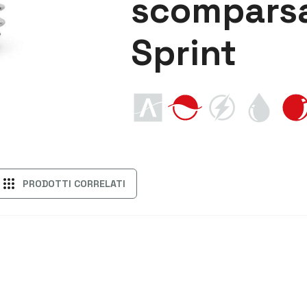
scomparsa
Sprint
apps
PRODOTTI CORRELATI