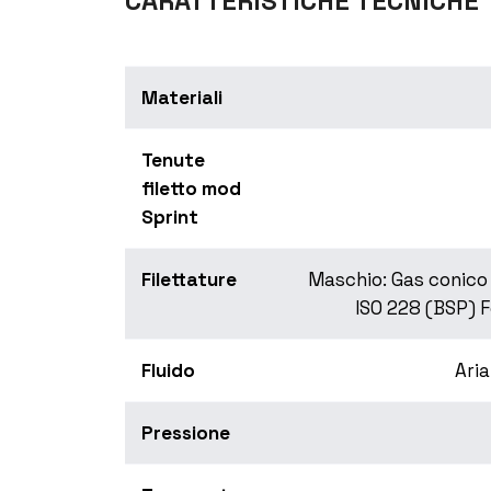
CARATTERISTICHE TECNICHE
Materiali
Tenute
filetto mod
Sprint
Filettature
Maschio: Gas conico 
ISO 228 (BSP) F
Fluido
Aria
Pressione