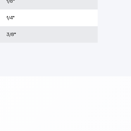
1/8"
1/4"
3/8"