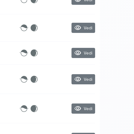
visibility
Vedi
visibility
Vedi
visibility
Vedi
visibility
Vedi