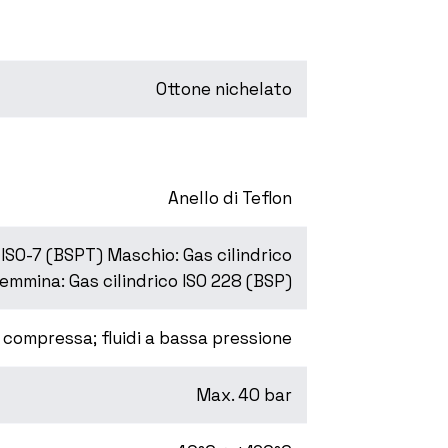
Ottone nichelato
Anello di Teflon
ISO-7 (BSPT) Maschio: Gas cilindrico
emmina: Gas cilindrico ISO 228 (BSP)
 compressa; fluidi a bassa pressione
Max. 40 bar