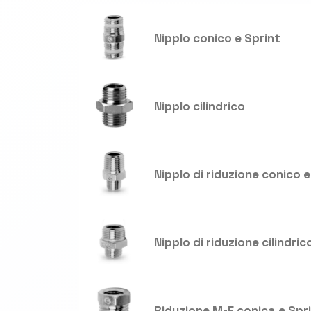
Nipplo conico e Sprint
Nipplo cilindrico
Nipplo di riduzione conico e
Nipplo di riduzione cilindric
Riduzione M-F conica e Spr