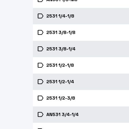
label
2531 1/4-1/8
label
2531 3/8-1/8
label
2531 3/8-1/4
label
2531 1/2-1/8
label
2531 1/2-1/4
label
2531 1/2-3/8
label
AN531 3/4-1/4