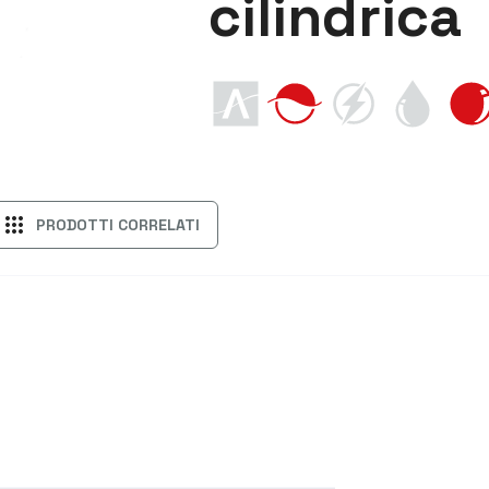
cilindrica
apps
PRODOTTI CORRELATI