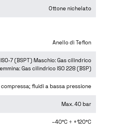
Ottone nichelato
Anello di Teflon
ISO-7 (BSPT) Maschio: Gas cilindrico
emmina: Gas cilindrico ISO 228 (BSP)
 compressa; fluidi a bassa pressione
Max. 40 bar
–40°C ÷ +120°C