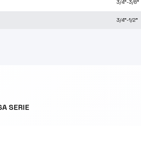
3/4"-3/8"
3/4"-1/2"
SA SERIE