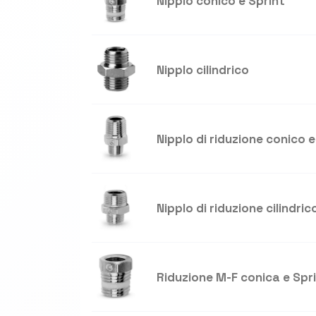
Nipplo conico e Sprint
Nipplo cilindrico
Nipplo di riduzione conico e
Nipplo di riduzione cilindric
Riduzione M-F conica e Spr