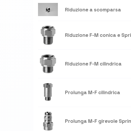
Riduzione a scomparsa
Riduzione F-M conica e Spr
Riduzione F-M cilindrica
Prolunga M-F cilindrica
Prolunga M-F girevole Spri