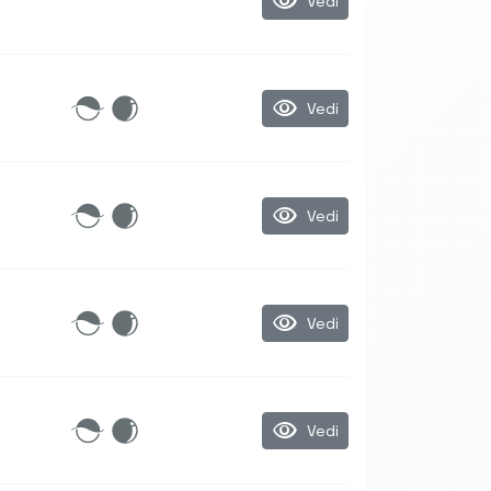
visibility
Vedi
visibility
Vedi
visibility
Vedi
visibility
Vedi
visibility
Vedi