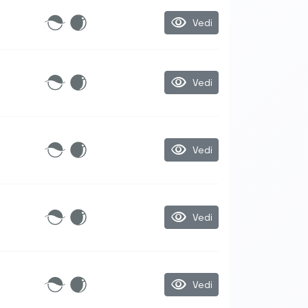
visibility
Vedi
visibility
Vedi
visibility
Vedi
visibility
Vedi
visibility
Vedi