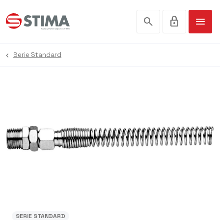
search
lock
menu
Serie Standard
SERIE STANDARD