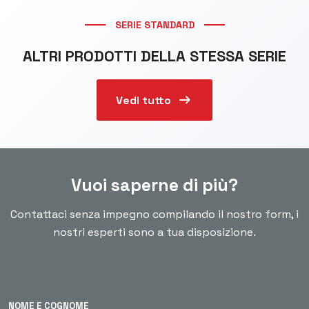
SERIE STANDARD
ALTRI PRODOTTI DELLA STESSA SERIE
arrow_right_alt
Vedi tutto
Vuoi saperne di più?
Contattaci senza impegno compilando il nostro form, i
nostri esperti sono a tua disposizione.
NOME E COGNOME