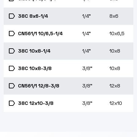
label
38C 8x6-1/4
1/4"
8x6
label
CN561/1 10/6,5-1/4
1/4"
10x6,5
label
38C 10x8-1/4
1/4"
10x8
label
38C 10x8-3/8
3/8"
10x8
label
CN561/1 12/8-3/8
3/8"
12x8
label
38C 12x10-3/8
3/8"
12x10