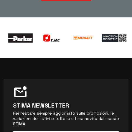
mark_email_unread
STIMA NEWSLETTER
Per restare sempre aggiornato sulle promozioni, le
variazioni dei listini e tutte le ultime novità dal mondo
STIMA