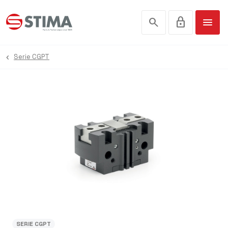
search
lock
menu
Serie CGPT
SERIE CGPT