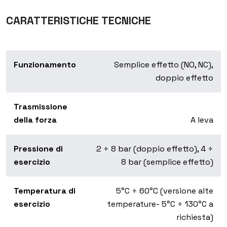
CARATTERISTICHE TECNICHE
Funzionamento
Semplice effetto (NO, NC),
doppio effetto
Trasmissione
della forza
A leva
Pressione di
2 ÷ 8 bar (doppio effetto), 4 ÷
esercizio
8 bar (semplice effetto)
Temperatura di
5°C ÷ 60°C (versione alte
esercizio
temperature- 5°C ÷ 130°C a
richiesta)