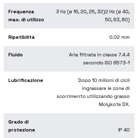
Frequenza
3 Hz (ø 16, 20, 25, 32)
2 Hz (ø 40,
max. di utilizzo
50, 63, 80)
Ripetibilità
0.02 mm
Fluido
Aria filtrata in classe 7.4.4
secondo ISO 8573-1
Lubrificazione
Dopo 10 milioni di cicli
ingrassare le zone di
scorrimento utilizzando grasso
Molykote DX.
Grado di
protezione
IP 40