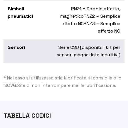
Simboli
PNZ1 = Doppio effetto,
pneumatici
magnetico
PNZ2 = Semplice
effetto NC
PNZ3 = Semplice
effetto NO
Sensori
Serie CSD (disponibili kit per
sensori magnetici e induttivi)
* Nel caso si utilizzasse aria lubrificata, si consiglia olio
ISOVG32 e di non interrompere mai la lubrificazione.
TABELLA CODICI