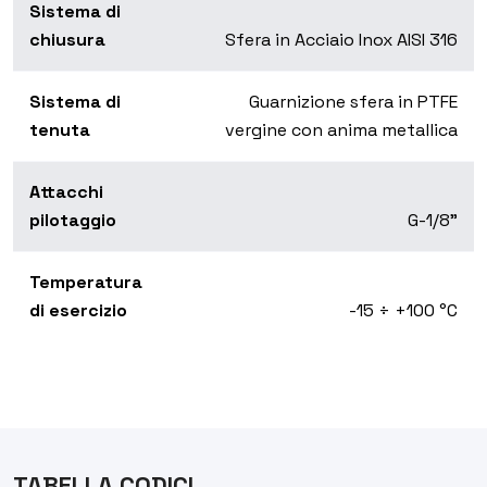
Sistema di
chiusura
Sfera in Acciaio Inox AISI 316
Sistema di
Guarnizione sfera in PTFE
tenuta
vergine con anima metallica
Attacchi
pilotaggio
G-1/8"
Temperatura
di esercizio
-15 ÷ +100 °C
TABELLA CODICI