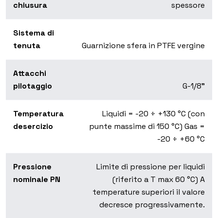
chiusura
spessore
Sistema di
tenuta
Guarnizione sfera in PTFE vergine
Attacchi
pilotaggio
G-1/8"
Temperatura
Liquidi = -20 ÷ +130 °C (con
desercizio
punte massime di 150 °C) Gas =
-20 ÷ +60 °C
Pressione
Limite di pressione per liquidi
nominale PN
(riferito a T max 60 °C) A
temperature superiori il valore
decresce progressivamente.