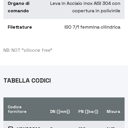
Organo di
Leva in Acciaio inox AISI 304 con
comando
copertura in polivinile
Filettature
ISO 7/1 femmina cilindrica
NB: NOT "silicone free"
TABELLA CODICI
Codice
fornitore
DN ([mm])
PN ([bar])
Misura