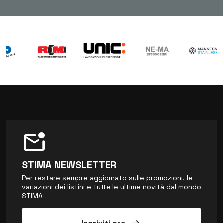
mark_email_unread
STIMA NEWSLETTER
Per restare sempre aggiornato sulle promozioni, le
variazioni dei listini e tutte le ultime novità dal mondo
STIMA
Iscriviti ora