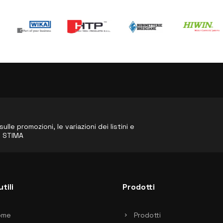
le promozioni, le variazioni dei listini e
o STIMA
utili
Prodotti
ome
Prodotti