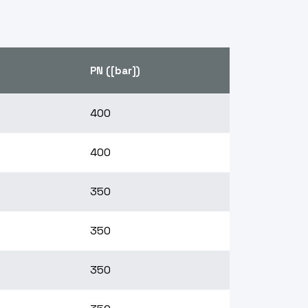
o
PN ([bar])
400
400
350
350
350