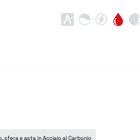
, sfera e asta in Acciaio al Carbonio