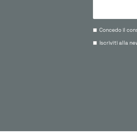
Concedo il con
Iscriviti alla n