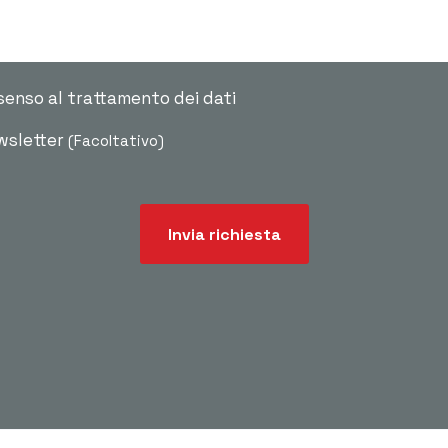
senso al trattamento dei dati
ewsletter
(Facoltativo)
Invia richiesta