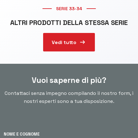
SERIE 33-34
ALTRI PRODOTTI DELLA STESSA SERIE
arrow_right_alt
Vedi tutto
Vuoi saperne di più?
Contattaci senza impegno compilando il nostro form, i
nostri esperti sono a tua disposizione.
NOME E COGNOME