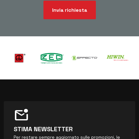
Invia richiesta
mark_email_unread
STIMA NEWSLETTER
Per restare sempre aggiornato sulle promozioni, le