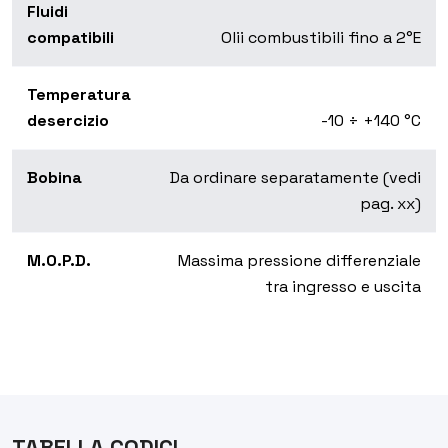
Fluidi
compatibili
Olii combustibili fino a 2°E
Temperatura
desercizio
-10 ÷ +140 °C
Bobina
Da ordinare separatamente (vedi
pag. xx)
M.O.P.D.
Massima pressione differenziale
tra ingresso e uscita
TABELLA CODICI