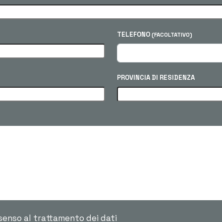
TELEFONO
(FACOLTATIVO)
PROVINCIA DI RESIDENZA
senso al trattamento dei dati