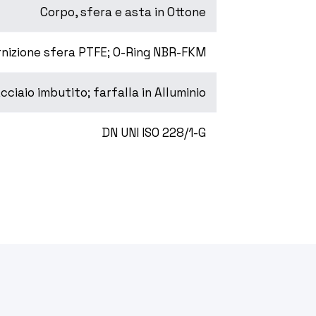
Corpo, sfera e asta in Ottone
nizione sfera PTFE; O-Ring NBR-FKM
cciaio imbutito; farfalla in Alluminio
DN UNI ISO 228/1-G