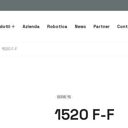
dotti
Azienda
Robotica
News
Partner
Cont
1520 F-F
SERIE 15
1520 F-F