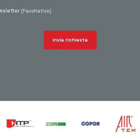
ewsletter
(Facoltativo)
Invia richiesta