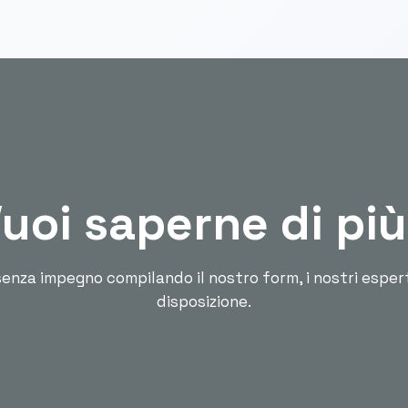
uoi saperne di pi
enza impegno compilando il nostro form, i nostri esper
disposizione.