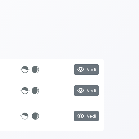
visibility
Vedi
visibility
Vedi
visibility
Vedi