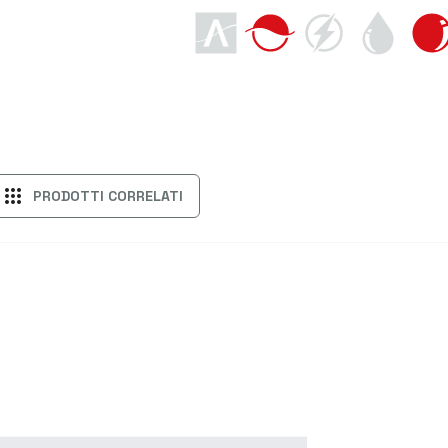
apps
PRODOTTI CORRELATI