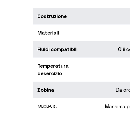
Costruzione
Materiali
Fluidi compatibili
Olii 
Temperatura
desercizio
Bobina
Da or
M.O.P.D.
Massima pr