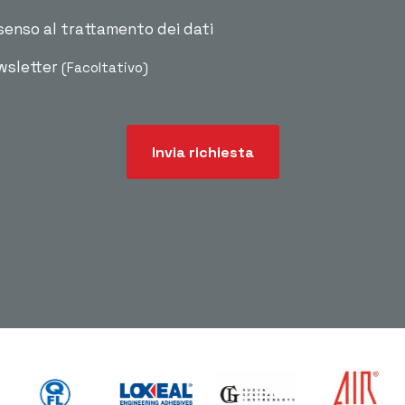
senso al trattamento dei dati
ewsletter
(Facoltativo)
Invia richiesta