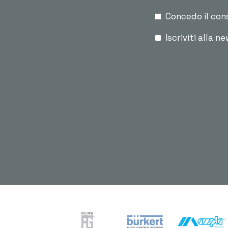
Concedo il con
Iscriviti alla n