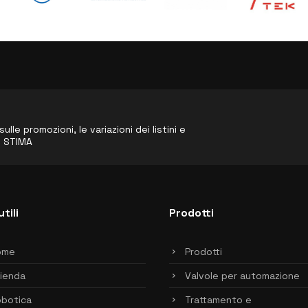
le promozioni, le variazioni dei listini e
o STIMA
utili
Prodotti
ome
Prodotti
ienda
Valvole per automazione
botica
Trattamento e