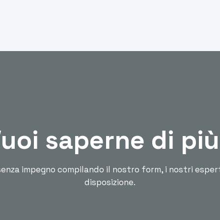
uoi saperne di pi
enza impegno compilando il nostro form, i nostri esper
disposizione.