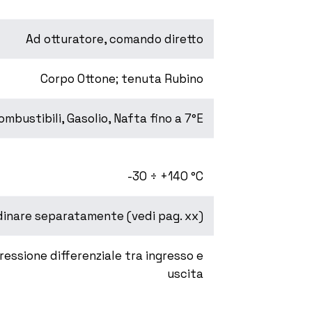
Ad otturatore, comando diretto
Corpo Ottone; tenuta Rubino
combustibili, Gasolio, Nafta fino a 7°E
-30 ÷ +140 °C
dinare separatamente (vedi pag. xx)
essione differenziale tra ingresso e
uscita