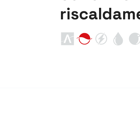
riscaldam