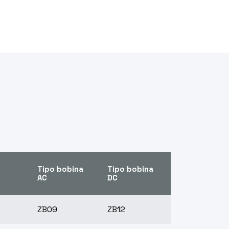
Tipo bobina
Tipo bobina
AC
DC
ZB09
ZB12