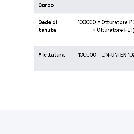
Corpo
Sede di
100000 = Otturatore PE
tenuta
= Otturatore PEI
Filettatura
100000 = DN-UNI EN 10