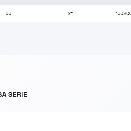
50
2"
10020
SA SERIE