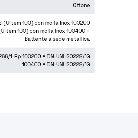
Ottone
I (Ultem 100) con molla Inox 100200
 (Ultem 100) con molla Inox 100400 =
Battente a sede metallica
266/1-Rp 100200 = DN-UNI ISO228/1G
100400 = DN-UNI ISO228/1G