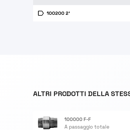
label
100200 2'
ALTRI PRODOTTI DELLA STES
100000 F-F
A passaggio totale