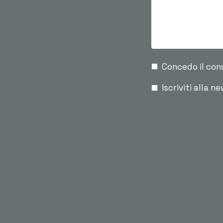
Concedo il con
Iscriviti alla n