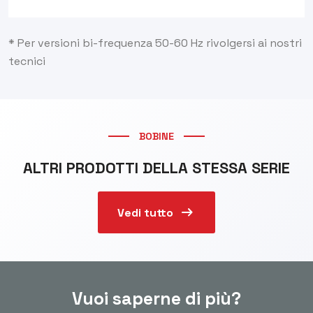
* Per versioni bi-frequenza 50-60 Hz rivolgersi ai nostri
tecnici
BOBINE
ALTRI PRODOTTI DELLA STESSA SERIE
arrow_right_alt
Vedi tutto
Vuoi saperne di più?