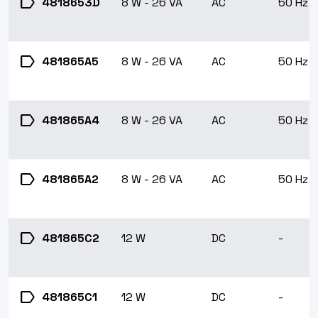
label
4818653D
8 W - 26 VA
AC
50 Hz
label
481865A5
8 W - 26 VA
AC
50 Hz
label
481865A4
8 W - 26 VA
AC
50 Hz
label
481865A2
8 W - 26 VA
AC
50 Hz
label
481865C2
12 W
DC
-
label
481865C1
12 W
DC
-