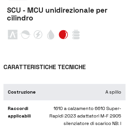
SCU - MCU unidirezionale per
cilindro
CARATTERISTICHE TECNICHE
Costruzione
A spillo
Raccordi
1610 a calzamento 6610 Super-
applicabili
Rapidi 2023 adattatori M-F 2905
silenziatore di scarico NB: I