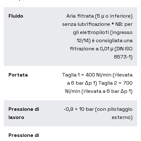
Fluido
Aria filtrata (5 μ o inferiore)
senza lubrificazione * NB: per
gli elettropiloti (ingresso
12/14) è consigliata una
filtrazione a 0,01 μ (DIN ISO
8573-1)
Portata
Taglia 1 = 400 Nl/min (rilevata
a 6 bar Δp 1) Taglia 2 = 700
Nl/min (rilevata a 6 bar Δp 1)
Pressione di
-0,9 ÷ 10 bar (con pilotaggio
lavoro
esterno)
Pressione di