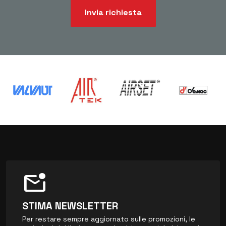
Invia richiesta
mark_email_unread
STIMA NEWSLETTER
Per restare sempre aggiornato sulle promozioni, le