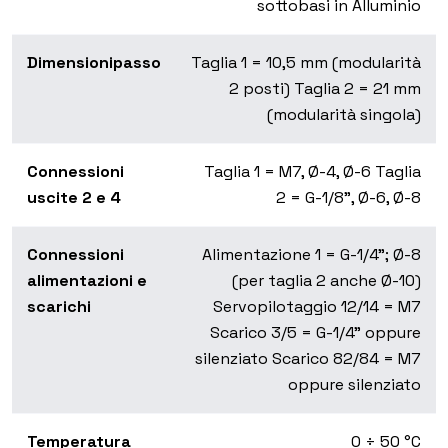
sottobasi in Alluminio
Dimensionipasso
Taglia 1 = 10,5 mm (modularità
2 posti) Taglia 2 = 21 mm
(modularità singola)
Connessioni
Taglia 1 = M7, Ø-4, Ø-6 Taglia
uscite 2 e 4
2 = G-1/8", Ø-6, Ø-8
Connessioni
Alimentazione 1 = G-1/4"; Ø-8
alimentazioni e
(per taglia 2 anche Ø-10)
scarichi
Servopilotaggio 12/14 = M7
Scarico 3/5 = G-1/4" oppure
silenziato Scarico 82/84 = M7
oppure silenziato
Temperatura
0 ÷ 50 °C