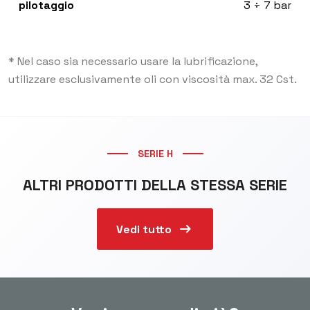
pilotaggio
3 ÷ 7 bar
* Nel caso sia necessario usare la lubrificazione,
utilizzare esclusivamente oli con viscosità max. 32 Cst.
SERIE H
ALTRI PRODOTTI DELLA STESSA SERIE
arrow_right_alt
Vedi tutto