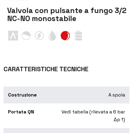
Valvola con pulsante a fungo 3/2
NC-NO monostabile
CARATTERISTICHE TECNICHE
Costruzione
A spola
Portata QN
Vedi tabella (rilevata a 6 bar
Δp 1)