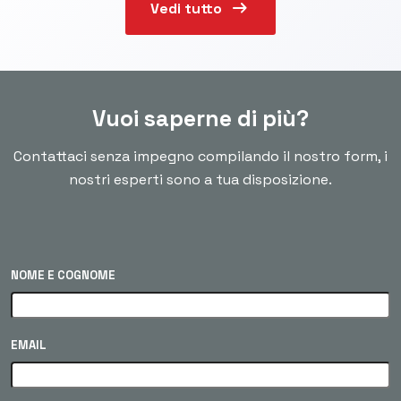
arrow_right_alt
Vedi tutto
Vuoi saperne di più?
Contattaci senza impegno compilando il nostro form, i
nostri esperti sono a tua disposizione.
NOME E COGNOME
EMAIL