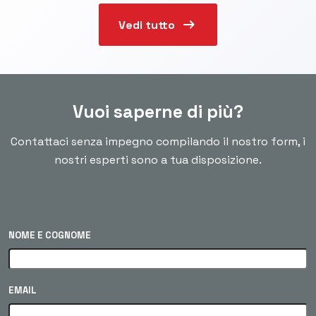
arrow_right_alt
Vedi tutto
Vuoi saperne di più?
Contattaci senza impegno compilando il nostro form, i
nostri esperti sono a tua disposizione.
NOME E COGNOME
EMAIL