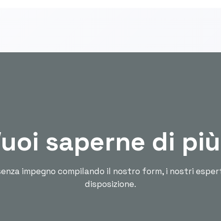
uoi saperne di pi
enza impegno compilando il nostro form, i nostri esper
disposizione.