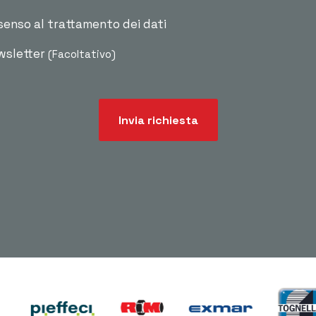
senso al trattamento dei dati
ewsletter
(Facoltativo)
Invia richiesta