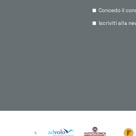
Concedo il con
Iscriviti alla n