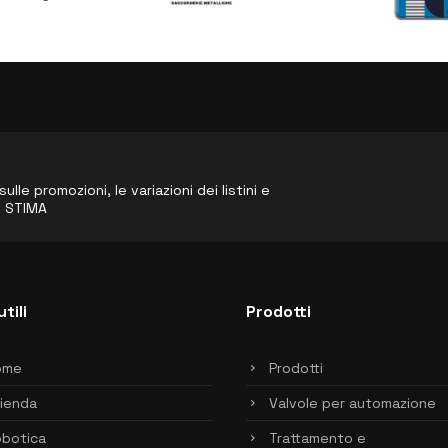
le promozioni, le variazioni dei listini e
o STIMA
utili
Prodotti
ome
Prodotti
ienda
Valvole per automazione
botica
Trattamento e