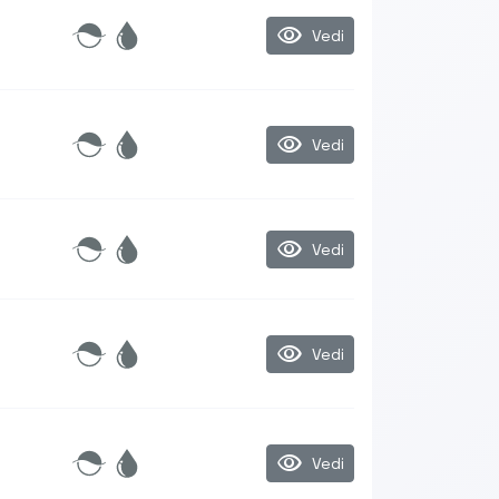
visibility
Vedi
visibility
Vedi
visibility
Vedi
visibility
Vedi
visibility
Vedi