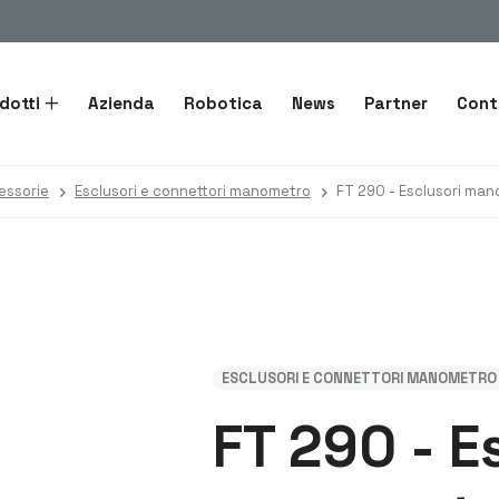
dotti
Azienda
Robotica
News
Partner
Cont
essorie
Esclusori e connettori manometro
ESCLUSORI E CONNETTORI MANOMETRO
FT 290 - E