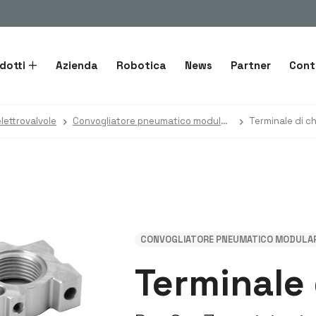
dotti
Azienda
Robotica
News
Partner
Cont
lettrovalvole
Convogliatore pneumatico modulare
Terminale di c
CONVOGLIATORE PNEUMATICO MODULA
Terminale 