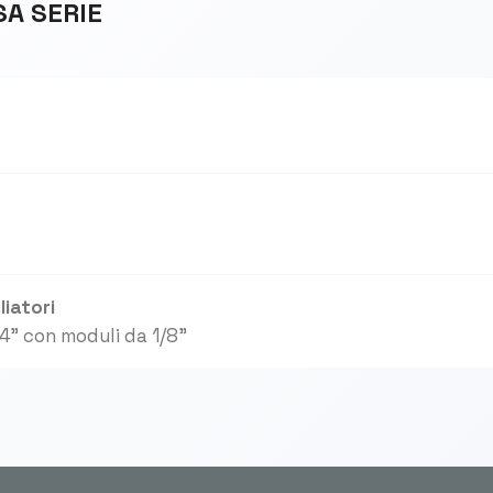
SA SERIE
iatori
4" con moduli da 1/8"