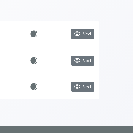
visibility
Vedi
visibility
Vedi
visibility
Vedi