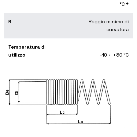
°C *
R
Raggio minimo di
curvatura
Temperatura di
utilizzo
-10 ÷ +80 °C