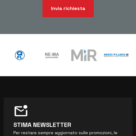
Invia richiesta
mark_email_unread
STIMA NEWSLETTER
Per restare sempre aggiornato sulle promozioni, le