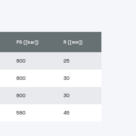
PS ([bar])
R ([mm])
800
25
800
30
800
30
580
45