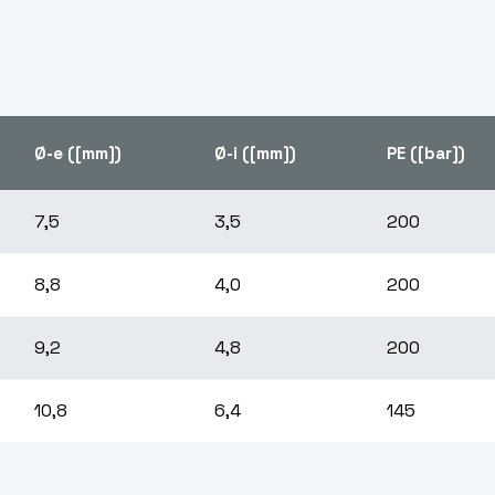
Ø-e ([mm])
Ø-i ([mm])
PE ([bar])
7,5
3,5
200
8,8
4,0
200
9,2
4,8
200
10,8
6,4
145