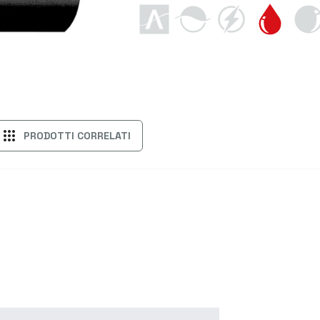
apps
PRODOTTI CORRELATI