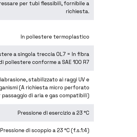
essare per tubi flessibili, fornibile a
richiesta.
In poliestere termoplastico
estere a singola treccia OL7 = In fibra
di poliestere conforme a SAE 100 R7
iabrasione, stabilizzato ai raggi UV e
ganismi (A richiesta micro perforato
 passaggio di aria e gas compatibili)
Pressione di esercizio a 23 °C
Pressione di scoppio a 23 °C (f.s.1:4)