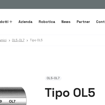
dotti
Azienda
Robotica
News
Partner
Cont
amici
OL5-OL7
Tipo OL5
OL5-OL7
Tipo OL5