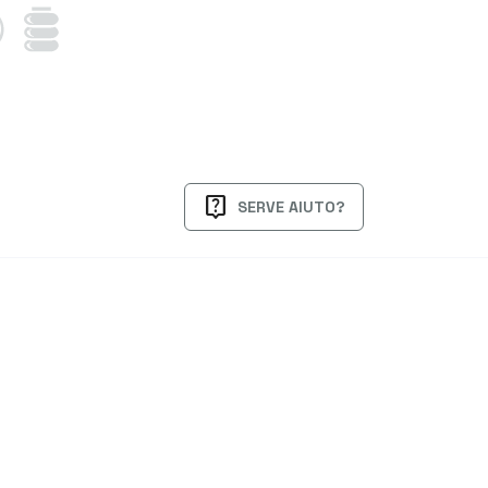
live_help
SERVE AIUTO?