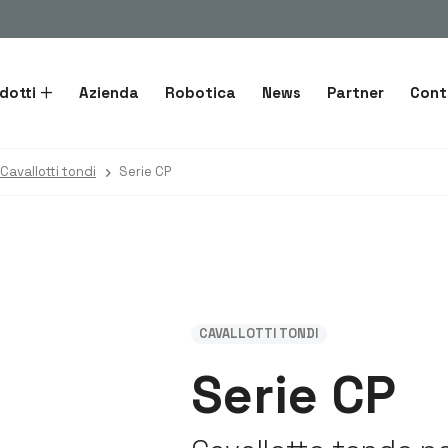
dotti
Azienda
Robotica
News
Partner
Cont
Cavallotti tondi
Serie CP
CAVALLOTTI TONDI
Serie CP