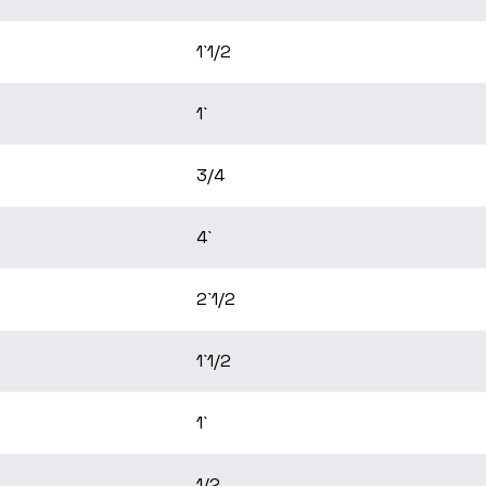
1`1/2
1`
3/4
4`
2`1/2
1`1/2
1`
1/2