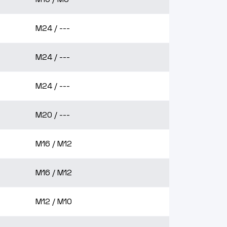
M24 / ---
M24 / ---
M24 / ---
M20 / ---
M16 / M12
M16 / M12
M12 / M10