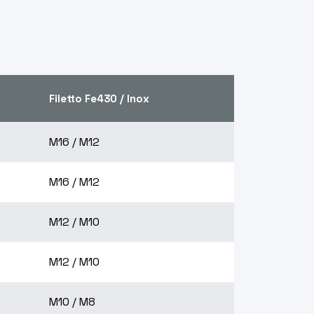
Filetto Fe430 / Inox
M16 / M12
M16 / M12
M12 / M10
M12 / M10
M10 / M8