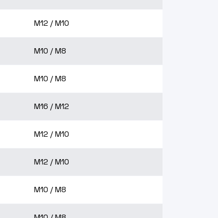
M12 / M10
M10 / M8
M10 / M8
M16 / M12
M12 / M10
M12 / M10
M10 / M8
M10 / M8