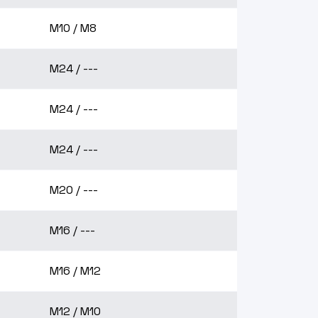
M10 / M8
M24 / ---
M24 / ---
M24 / ---
M20 / ---
M16 / ---
M16 / M12
M12 / M10