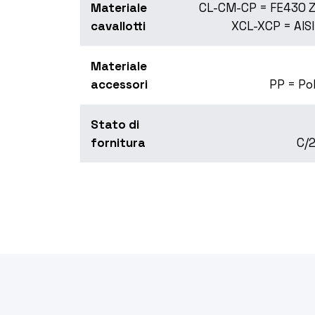
Materiale
CL-CM-CP = FE430 Zi
cavallotti
XCL-XCP = AISI
Materiale
accessori
PP = Po
Stato di
fornitura
C/2