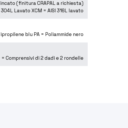
ncato (finitura CRAPAL a richiesta)
 304L Lavato XCM = AISI 316L lavato
lipropilene blu PA = Poliammide nero
 = Comprensivi di 2 dadi e 2 rondelle