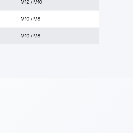
M12 / M10
M10 / M8
M10 / M8