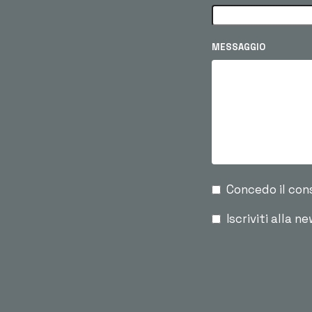
MESSAGGIO
Concedo il con
Iscriviti alla n