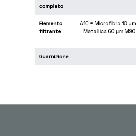
completo
Elemento
A10 = Microfibra 10 µ
filtrante
Metallica 60 µm M90 
Guarnizione