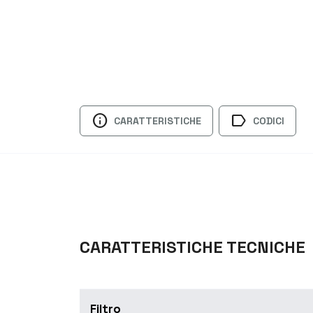
info
label
CARATTERISTICHE
CODICI
CARATTERISTICHE TECNICHE
Filtro