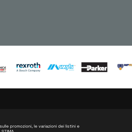
le promozioni, le variazioni dei listini e
o STIMA