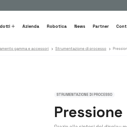
dotti
Azienda
Robotica
News
Partner
Cont
amento gamma e accessori
Strumentazione di processo
Pressio
STRUMENTAZIONE DI PROCESSO
Pressione
Grazie alla sintesi del display 