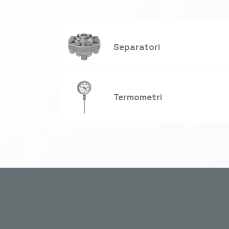
Separatori
Termometri