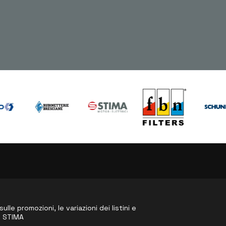
le promozioni, le variazioni dei listini e
o STIMA