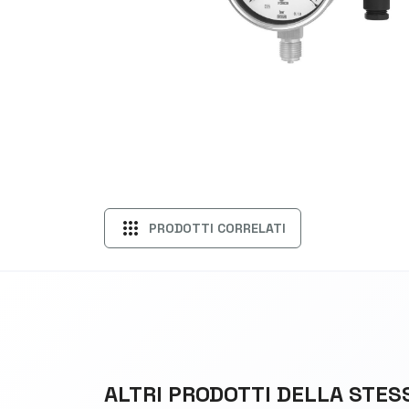
apps
PRODOTTI CORRELATI
ALTRI PRODOTTI DELLA STES