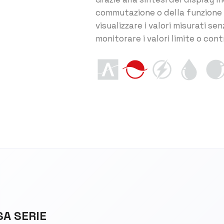
commutazione o della funzione d
visualizzare i valori misurati s
monitorare i valori limite o cont
SA SERIE