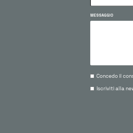
MESSAGGIO
Concedo il con
Iscriviti alla n