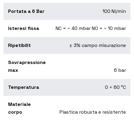
Portata a 6 Bar
100 Nl/min
Isteresi fissa
NC = ~ 40 mbar NO = ~ 10 mbar
Ripetibilit
± 3% campo misurazione
Sovrapressione
max
6 bar
Temperatura
0 ÷ 60 °C
Materiale
corpo
Plastica robusta e resistente