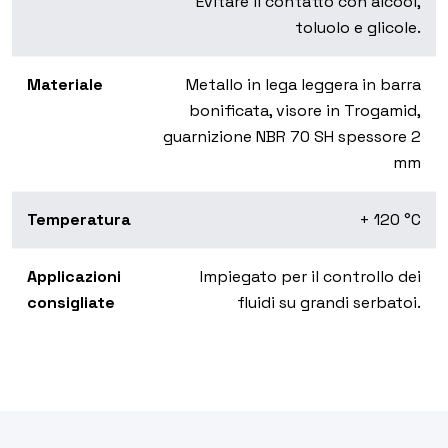
Evitare il contatto con alcool,
toluolo e glicole.
Materiale
Metallo in lega leggera in barra
bonificata, visore in Trogamid,
guarnizione NBR 70 SH spessore 2
mm
Temperatura
+ 120 °C
Applicazioni
Impiegato per il controllo dei
consigliate
fluidi su grandi serbatoi.