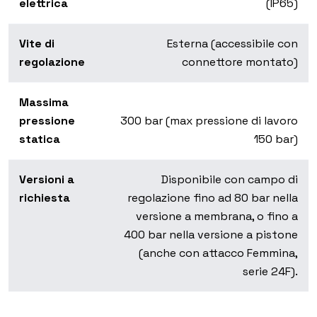
elettrica
(IP65)
Vite di
Esterna (accessibile con
regolazione
connettore montato)
Massima
pressione
300 bar (max pressione di lavoro
statica
150 bar)
Versioni a
Disponibile con campo di
richiesta
regolazione fino ad 80 bar nella
versione a membrana, o fino a
400 bar nella versione a pistone
(anche con attacco Femmina,
serie 24F).