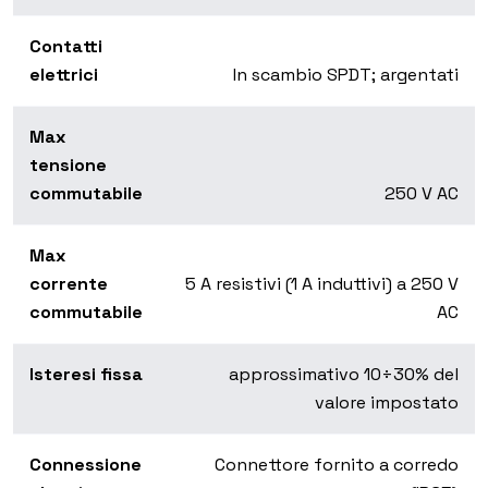
Contatti
elettrici
In scambio SPDT; argentati
Max
tensione
commutabile
250 V AC
Max
corrente
5 A resistivi (1 A induttivi) a 250 V
commutabile
AC
Isteresi fissa
approssimativo 10÷30% del
valore impostato
Connessione
Connettore fornito a corredo