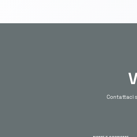
V
Contattaci s