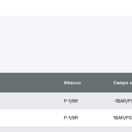
Attacco
Campo s
P-1/8R
-1BAR/P
P-1/8R
1BAR/PS