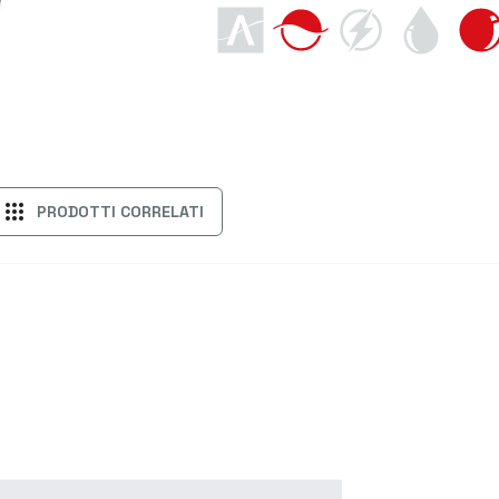
apps
PRODOTTI CORRELATI