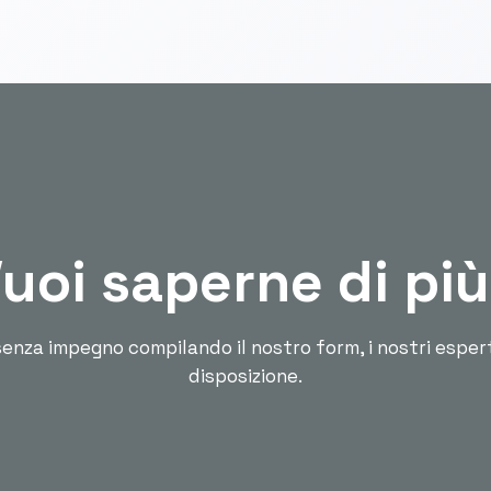
uoi saperne di pi
enza impegno compilando il nostro form, i nostri esper
disposizione.