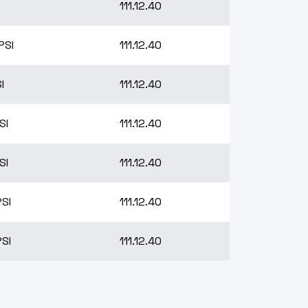
111.12.40
PSI
111.12.40
I
111.12.40
SI
111.12.40
SI
111.12.40
SI
111.12.40
SI
111.12.40