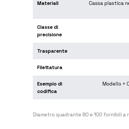
Materiali
Cassa plastica n
Classe di
precisione
Trasparente
Filettatura
Esempio di
Modello + C
codifica
Diametro quadrante 80 e 100 fornibili a r