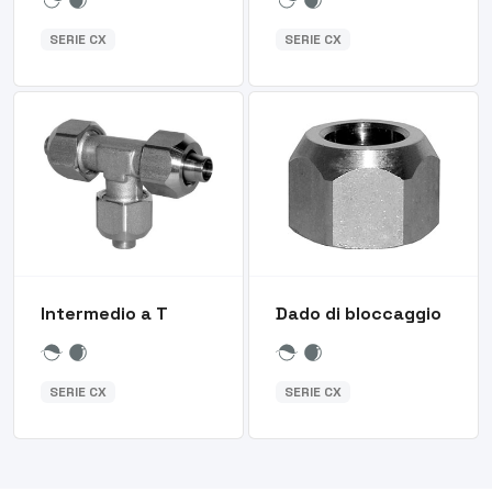
SERIE CX
SERIE CX
Intermedio a T
Dado di bloccaggio
SERIE CX
SERIE CX