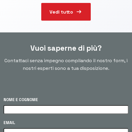
arrow_right_alt
Vedi tutto
Vuoi saperne di più?
Contattaci senza impegno compilando il nostro form, i
nostri esperti sono a tua disposizione.
NOME E COGNOME
EMAIL