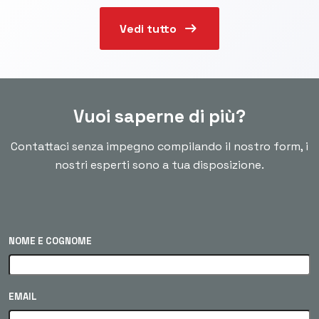
arrow_right_alt
Vedi tutto
Vuoi saperne di più?
Contattaci senza impegno compilando il nostro form, i
nostri esperti sono a tua disposizione.
NOME E COGNOME
EMAIL