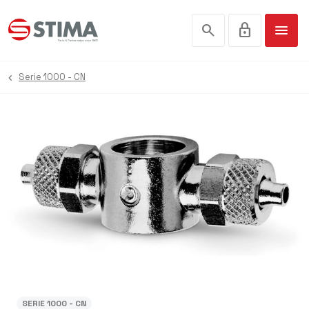
search
lock
menu
Serie 1000 - CN
SERIE 1000 - CN