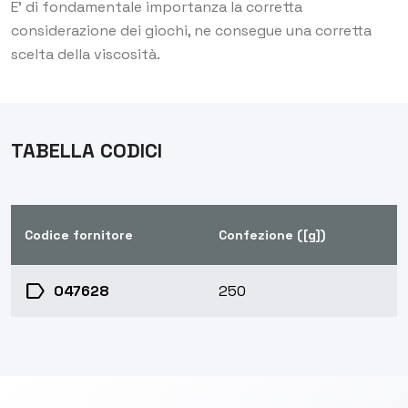
E' di fondamentale importanza la corretta
considerazione dei giochi, ne consegue una corretta
scelta della viscosità.
TABELLA CODICI
Codice fornitore
Confezione ([g])
label
047628
250