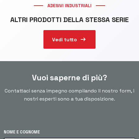
ADESIVI INDUSTRIALI
ALTRI PRODOTTI DELLA STESSA SERIE
arrow_right_alt
Vedi tutto
Vuoi saperne di più?
Contattaci senza impegno compilando il nostro form, i
nostri esperti sono a tua disposizione.
NOME E COGNOME